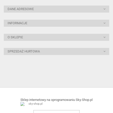
DANE ADRESOWE
INFORMACJE
O SKLEPIE
SPRZEDAŻ HURTOWA
Sklep internetowy na oprogramowaniu Sky-Shop.pl