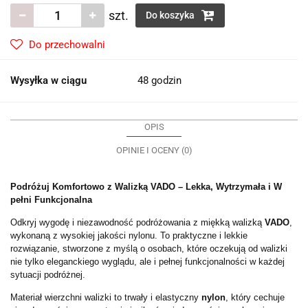
szt.
Do koszyka
Do przechowalni
Wysyłka w ciągu
48 godzin
OPIS
OPINIE I OCENY (0)
Podróżuj Komfortowo z Walizką VADO – Lekka, Wytrzymała i W
pełni Funkcjonalna
Odkryj wygodę i niezawodność podróżowania z miękką walizką
VADO
,
wykonaną z wysokiej jakości nylonu. To praktyczne i lekkie
rozwiązanie, stworzone z myślą o osobach, które oczekują od walizki
nie tylko eleganckiego wyglądu, ale i pełnej funkcjonalności w każdej
sytuacji podróżnej.
Materiał wierzchni walizki to trwały i elastyczny
nylon
, który cechuje