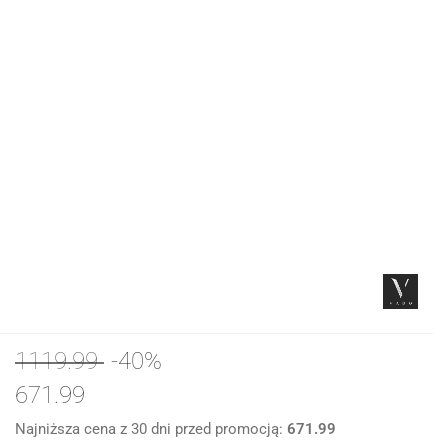
1119.99
-40%
671.99
Najniższa cena z 30 dni przed promocją:
671.99