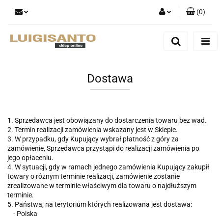
(
0
)
Zaloguj się
Zarejestruj się
Dodaj zgłoszenie
Dostawa
1. Sprzedawca jest obowiązany do dostarczenia towaru bez wad.
2. Termin realizacji zamówienia wskazany jest w Sklepie.
3. W przypadku, gdy Kupujący wybrał płatność z góry za
zamówienie, Sprzedawca przystąpi do realizacji zamówienia po
jego opłaceniu.
4. W sytuacji, gdy w ramach jednego zamówienia Kupujący zakupił
towary o różnym terminie realizacji, zamówienie zostanie
zrealizowane w terminie właściwym dla towaru o najdłuższym
terminie.
5. Państwa, na terytorium których realizowana jest dostawa:
- Polska