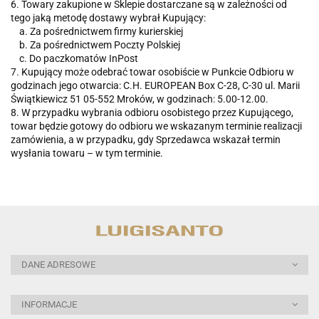
6. Towary zakupione w Sklepie dostarczane są w zależności od
tego jaką metodę dostawy wybrał Kupujący:
a. Za pośrednictwem firmy kurierskiej
b. Za pośrednictwem Poczty Polskiej
c. Do paczkomatów InPost
7. Kupujący może odebrać towar osobiście w Punkcie Odbioru w
godzinach jego otwarcia: C.H. EUROPEAN Box C-28, C-30 ul. Marii
Świątkiewicz 51 05-552 Mroków, w godzinach: 5.00-12.00.
8. W przypadku wybrania odbioru osobistego przez Kupującego,
towar będzie gotowy do odbioru we wskazanym terminie realizacji
zamówienia, a w przypadku, gdy Sprzedawca wskazał termin
wysłania towaru – w tym terminie.
DANE ADRESOWE
INFORMACJE