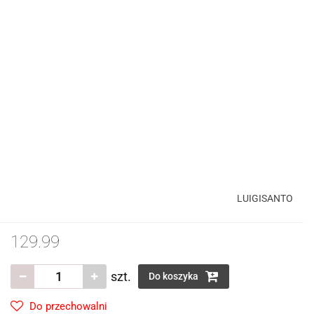
LUIGISANTO
129.99
szt.
Do koszyka
Do przechowalni