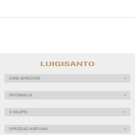
DANE ADRESOWE
INFORMACJE
O SKLEPIE
SPRZEDAŻ HURTOWA