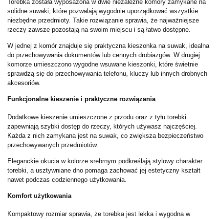
Torebka została wyposażona w dwie niezależne komory zamykane na
solidne suwaki, które pozwalają wygodnie uporządkować wszystkie
niezbędne przedmioty. Takie rozwiązanie sprawia, że najważniejsze
rzeczy zawsze pozostają na swoim miejscu i są łatwo dostępne.
W jednej z komór znajduje się praktyczna kieszonka na suwak, idealna
do przechowywania dokumentów lub cennych drobiazgów. W drugiej
komorze umieszczono wygodne wsuwane kieszonki, które świetnie
sprawdzą się do przechowywania telefonu, kluczy lub innych drobnych
akcesoriów.
Funkcjonalne kieszenie i praktyczne rozwiązania
Dodatkowe kieszenie umieszczone z przodu oraz z tyłu torebki
zapewniają szybki dostęp do rzeczy, których używasz najczęściej.
Każda z nich zamykana jest na suwak, co zwiększa bezpieczeństwo
przechowywanych przedmiotów.
Eleganckie okucia w kolorze srebrnym podkreślają stylowy charakter
torebki, a usztywniane dno pomaga zachować jej estetyczny kształt
nawet podczas codziennego użytkowania.
Komfort użytkowania
Kompaktowy rozmiar sprawia, że torebka jest lekka i wygodna w