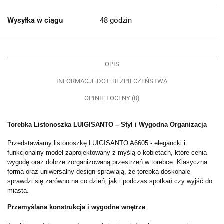
Wysyłka w ciągu
48 godzin
OPIS
INFORMACJE DOT. BEZPIECZEŃSTWA
OPINIE I OCENY (0)
Torebka Listonoszka LUIGISANTO – Styl i Wygodna Organizacja
Przedstawiamy listonoszkę LUIGISANTO A6605 - elegancki i
funkcjonalny model zaprojektowany z myślą o kobietach, które cenią
wygodę oraz dobrze zorganizowaną przestrzeń w torebce. Klasyczna
forma oraz uniwersalny design sprawiają, że torebka doskonale
sprawdzi się zarówno na co dzień, jak i podczas spotkań czy wyjść do
miasta.
Przemyślana konstrukcja i wygodne wnętrze