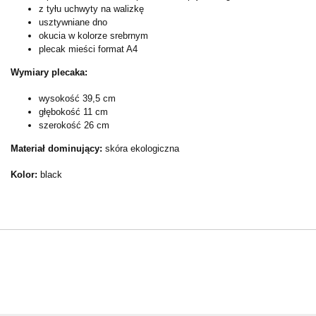
z tyłu uchwyty na walizkę
usztywniane dno
okucia w kolorze srebrnym
plecak mieści format A4
Wymiary plecaka:
wysokość 39,5 cm
głębokość 11 cm
szerokość 26 cm
Materiał dominujący:
skóra ekologiczna
Kolor:
black