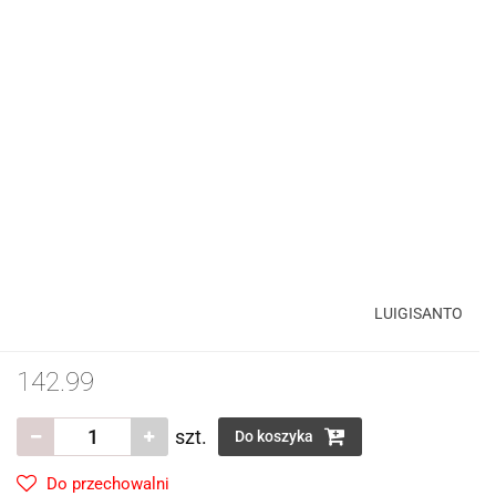
LUIGISANTO
142.99
szt.
Do koszyka
Do przechowalni