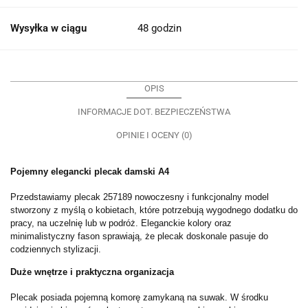
Wysyłka w ciągu
48 godzin
OPIS
INFORMACJE DOT. BEZPIECZEŃSTWA
OPINIE I OCENY (0)
Pojemny elegancki plecak damski A4
Przedstawiamy plecak 257189 nowoczesny i funkcjonalny model
stworzony z myślą o kobietach, które potrzebują wygodnego dodatku do
pracy, na uczelnię lub w podróż. Eleganckie kolory oraz
minimalistyczny fason sprawiają, że plecak doskonale pasuje do
codziennych stylizacji.
Duże wnętrze i praktyczna organizacja
Plecak posiada pojemną komorę zamykaną na suwak. W środku