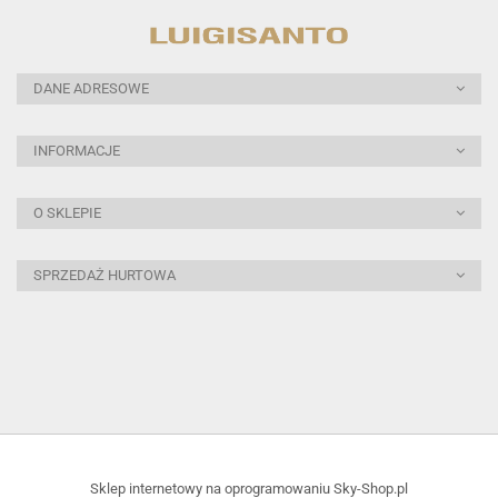
DANE ADRESOWE
INFORMACJE
O SKLEPIE
SPRZEDAŻ HURTOWA
Sklep internetowy na oprogramowaniu Sky-Shop.pl