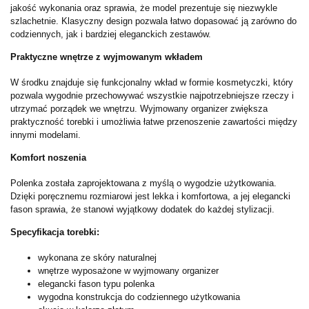
jakość wykonania oraz sprawia, że model prezentuje się niezwykle
szlachetnie. Klasyczny design pozwala łatwo dopasować ją zarówno do
codziennych, jak i bardziej eleganckich zestawów.
Praktyczne wnętrze z wyjmowanym wkładem
W środku znajduje się funkcjonalny wkład w formie kosmetyczki, który
pozwala wygodnie przechowywać wszystkie najpotrzebniejsze rzeczy i
utrzymać porządek we wnętrzu. Wyjmowany organizer zwiększa
praktyczność torebki i umożliwia łatwe przenoszenie zawartości między
innymi modelami.
Komfort noszenia
Polenka została zaprojektowana z myślą o wygodzie użytkowania.
Dzięki poręcznemu rozmiarowi jest lekka i komfortowa, a jej elegancki
fason sprawia, że stanowi wyjątkowy dodatek do każdej stylizacji.
Specyfikacja torebki:
wykonana ze skóry naturalnej
wnętrze wyposażone w wyjmowany organizer
elegancki fason typu polenka
wygodna konstrukcja do codziennego użytkowania