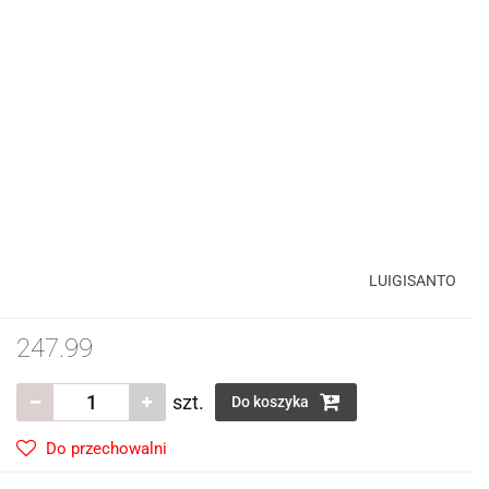
LUIGISANTO
247.99
szt.
Do koszyka
Do przechowalni