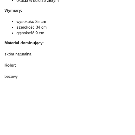
okucia w kolorze złotym
Wymiary:
wysokość 25 cm
szerokość 34 cm
głębokość 9 cm
Materiał dominujący:
skóra naturalna
Kolor:
beżowy