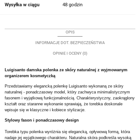
Wysyłka w ciągu
48 godzin
OPIS
INFORMACJE DOT. BEZPIECZEŃSTWA
OPINIE I OCENY (0)
Luigisanto damska polenka ze skóry naturalnej z wyjmowanym
organizerem kosmetyczką
Przedstawiamy elegancką polenkę Luigisanto wykonaną ze skóry
naturalnej - ponadczasowy model, który zachwyca minimalistycznym
fasonem i wyjątkową funkcjonalnością. Charakterystyczny, zaokrąglony
kształt oraz staranne wykonanie sprawiają, że torebka doskonale
wpisuje się w klasyczne i kobiece stylizacje.
Stylowy fason i ponadczasowy design
Torebka typu polenka wyróżnia się elegancką, opływową formą, która
nadaje jej wyjątkowego charakteru. Naturalna skóra podkreśla wysoką