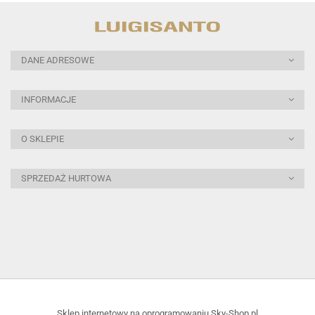
DANE ADRESOWE
INFORMACJE
O SKLEPIE
SPRZEDAŻ HURTOWA
Sklep internetowy na oprogramowaniu Sky-Shop.pl