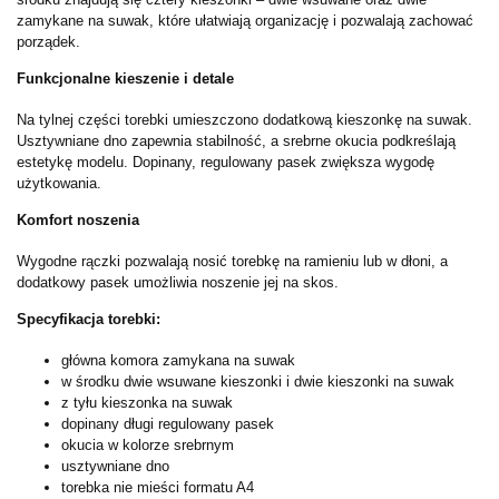
zamykane na suwak, które ułatwiają organizację i pozwalają zachować
porządek.
Funkcjonalne kieszenie i detale
Na tylnej części torebki umieszczono dodatkową kieszonkę na suwak.
Usztywniane dno zapewnia stabilność, a srebrne okucia podkreślają
estetykę modelu. Dopinany, regulowany pasek zwiększa wygodę
użytkowania.
Komfort noszenia
Wygodne rączki pozwalają nosić torebkę na ramieniu lub w dłoni, a
dodatkowy pasek umożliwia noszenie jej na skos.
Specyfikacja torebki:
główna komora zamykana na suwak
w środku dwie wsuwane kieszonki i dwie kieszonki na suwak
z tyłu kieszonka na suwak
dopinany długi regulowany pasek
okucia w kolorze srebrnym
usztywniane dno
torebka nie mieści formatu A4