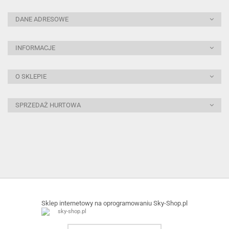
DANE ADRESOWE
INFORMACJE
O SKLEPIE
SPRZEDAŻ HURTOWA
Sklep internetowy na oprogramowaniu Sky-Shop.pl