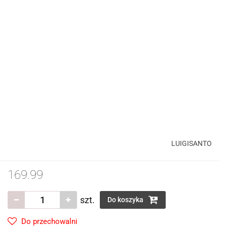
LUIGISANTO
169.99
szt.
Do koszyka
Do przechowalni