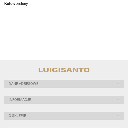
Kolor:
zielony
DANE ADRESOWE
INFORMACJE
O SKLEPIE