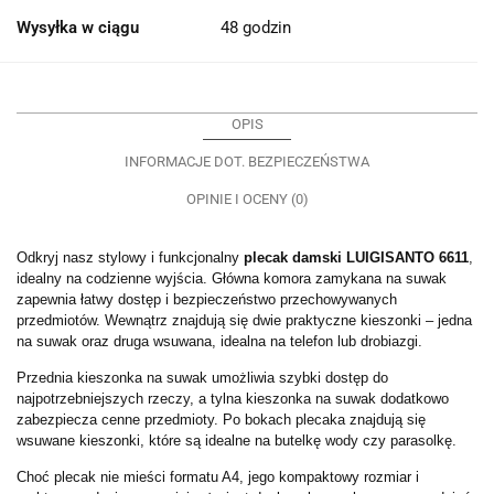
Wysyłka w ciągu
48 godzin
OPIS
INFORMACJE DOT. BEZPIECZEŃSTWA
OPINIE I OCENY (0)
Odkryj nasz stylowy i funkcjonalny
plecak damski LUIGISANTO 6611
,
idealny na codzienne wyjścia. Główna komora zamykana na suwak
zapewnia łatwy dostęp i bezpieczeństwo przechowywanych
przedmiotów. Wewnątrz znajdują się dwie praktyczne kieszonki – jedna
na suwak oraz druga wsuwana, idealna na telefon lub drobiazgi.
Przednia kieszonka na suwak umożliwia szybki dostęp do
najpotrzebniejszych rzeczy, a tylna kieszonka na suwak dodatkowo
zabezpiecza cenne przedmioty. Po bokach plecaka znajdują się
wsuwane kieszonki, które są idealne na butelkę wody czy parasolkę.
Choć plecak nie mieści formatu A4, jego kompaktowy rozmiar i