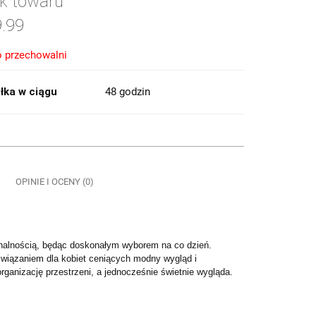
k towaru
.99
 przechowalni
łka w ciągu
48 godzin
OPINIE I OCENY (0)
jonalnością, będąc doskonałym wyborem na co dzień.
ozwiązaniem dla kobiet ceniących modny wygląd i
rganizację przestrzeni, a jednocześnie świetnie wygląda.