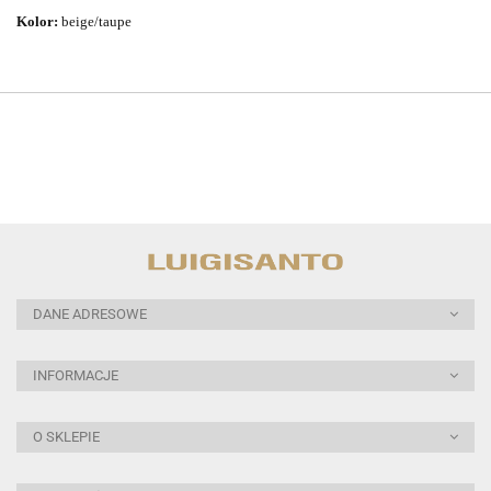
Kolor:
beige/taupe
DANE ADRESOWE
INFORMACJE
O SKLEPIE