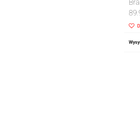
Bra
89.
D
Wysy