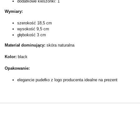
dodatkowe kieszonki: 1
Wymiary:
szerokość 18,5 cm
wysokość 9,5 cm
głębokość 3 cm
Materiał dominujący:
skóra naturalna
Kolor:
black
Opakowanie:
elegancie pudełko z logo producenta idealne na prezent