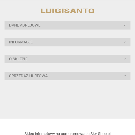
DANE ADRESOWE
INFORMACJE
O SKLEPIE
SPRZEDAŻ HURTOWA
Sklep internetowy na oprogramowaniu Sky-Shop.pl