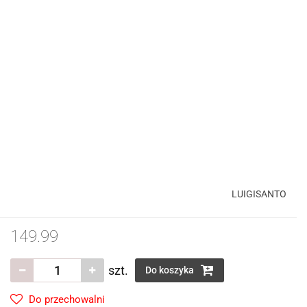
LUIGISANTO
149.99
szt.
Do koszyka
Do przechowalni