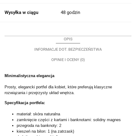
Wysyłka w ciągu
48 godzin
OPIS
INFORMACJE DOT. BEZPIECZEŃSTWA
OPINIE I OCENY (0)
Minimalistyczna elegancja
Prosty, elegancki portfel dla kobiet, które preferują klasyczne
rozwiązania i przejrzysty układ wnętrza.
Specyfikacja portfela:
materiał: skóra naturalna
zamknięcie części z kartami i banknotami: solidny magnes
przegroda na banknoty: 2
kieszeń na bilon: 1 (na zatrzask)