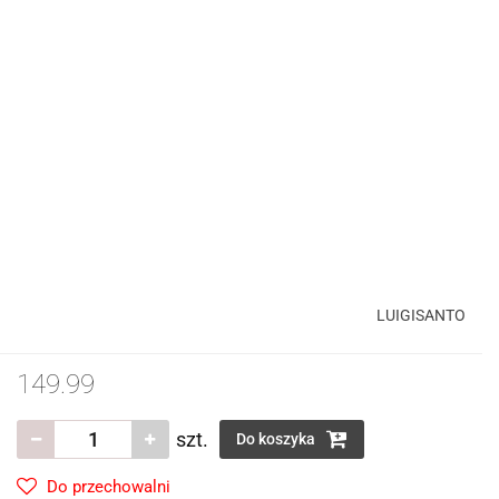
LUIGISANTO
149.99
szt.
Do koszyka
Do przechowalni