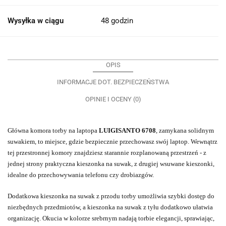
Wysyłka w ciągu
48 godzin
OPIS
INFORMACJE DOT. BEZPIECZEŃSTWA
OPINIE I OCENY (0)
Główna komora torby na laptopa
LUIGISANTO 6708
, zamykana solidnym
suwakiem, to miejsce, gdzie bezpiecznie przechowasz swój laptop. Wewnątrz
tej przestronnej komory znajdziesz starannie rozplanowaną przestrzeń - z
jednej strony praktyczna kieszonka na suwak, z drugiej wsuwane kieszonki,
idealne do przechowywania telefonu czy drobiazgów.
Dodatkowa kieszonka na suwak z przodu torby umożliwia szybki dostęp do
niezbędnych przedmiotów, a kieszonka na suwak z tyłu dodatkowo ułatwia
organizację. Okucia w kolorze srebrnym nadają torbie elegancji, sprawiając,