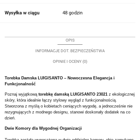
Wysyłka w ciągu
48 godzin
OPIS
INFORMACJE DOT. BEZPIECZEŃSTWA
OPINIE I OCENY (0)
Torebka Damska LUIGISANTO – Nowoczesna Elegancja i
Funkcjonalność
Poznaj wyjątkową
torebkę damską LUIGISANTO 23021
z ekologicznej
skóry, która idealnie łączy stylowy wygląd z funkcjonalnością.
Stworzona z myślą o kobietach ceniących wygodę, a jednocześnie nie
rezygnujących z modnego designu, stanowi doskonały dodatek na co
dzień.
Dwie Komory dla Wygodnej Organizacji
Torebka została wyposażona w dwie oddzielne komory, obie zamykane