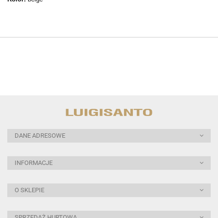
DANE ADRESOWE
INFORMACJE
O SKLEPIE
SPRZEDAŻ HURTOWA