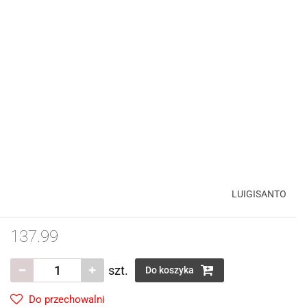
LUIGISANTO
137.99
szt.
Do koszyka
Do przechowalni