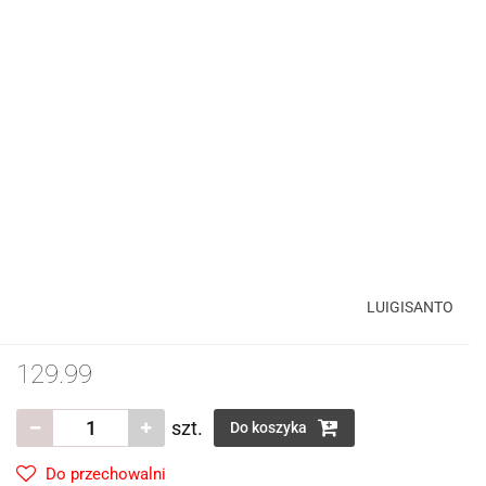
LUIGISANTO
129.99
szt.
Do koszyka
Do przechowalni