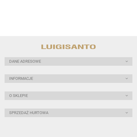
DANE ADRESOWE
INFORMACJE
O SKLEPIE
SPRZEDAŻ HURTOWA