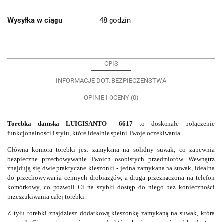
Wysyłka w ciągu
48 godzin
OPIS
INFORMACJE DOT. BEZPIECZEŃSTWA
OPINIE I OCENY (0)
Torebka damska LUIGISANTO 6617
to doskonałe połączenie
funkcjonalności i stylu, które idealnie spełni Twoje oczekiwania.
Główna komora torebki jest zamykana na solidny suwak, co zapewnia
bezpieczne przechowywanie Twoich osobistych przedmiotów. Wewnątrz
znajdują się dwie praktyczne kieszonki - jedna zamykana na suwak, idealna
do przechowywania cennych drobiazgów, a druga przeznaczona na telefon
komórkowy, co pozwoli Ci na szybki dostęp do niego bez konieczności
przeszukiwania całej torebki.
Z tyłu torebki znajdziesz dodatkową kieszonkę zamykaną na suwak, która