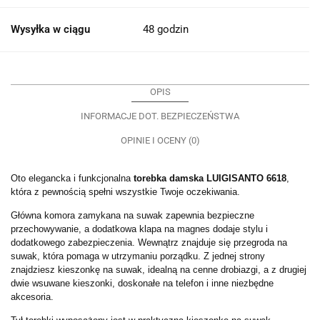
Wysyłka w ciągu
48 godzin
OPIS
INFORMACJE DOT. BEZPIECZEŃSTWA
OPINIE I OCENY (0)
Oto elegancka i funkcjonalna
torebka damska LUIGISANTO 6618
,
która z pewnością spełni wszystkie Twoje oczekiwania.
Główna komora zamykana na suwak zapewnia bezpieczne
przechowywanie, a dodatkowa klapa na magnes dodaje stylu i
dodatkowego zabezpieczenia. Wewnątrz znajduje się przegroda na
suwak, która pomaga w utrzymaniu porządku. Z jednej strony
znajdziesz kieszonkę na suwak, idealną na cenne drobiazgi, a z drugiej
dwie wsuwane kieszonki, doskonałe na telefon i inne niezbędne
akcesoria.