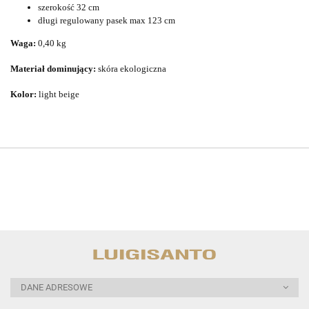
szerokość 32 cm
długi regulowany pasek max 123 cm
Waga:
0,40 kg
Materiał dominujący:
skóra ekologiczna
Kolor:
light beige
DANE ADRESOWE