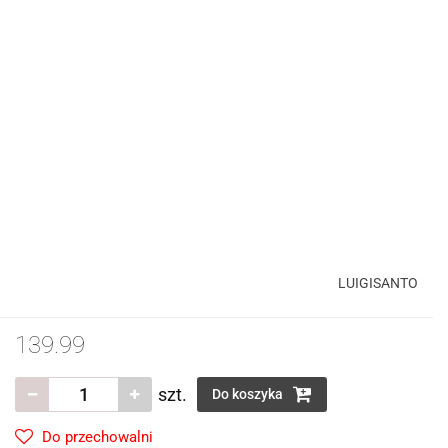
LUIGISANTO
139.99
szt.
Do koszyka
Do przechowalni