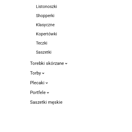
Listonoszki
Shopperki
Klasyczne
Kopertówki
Teczki
Saszetki
Torebki skórzane
Torby
Plecaki
Portfele
Saszetki męskie