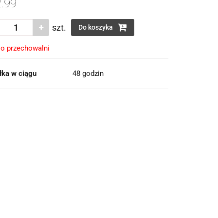
.99
szt.
Do koszyka
o przechowalni
łka w ciągu
48 godzin