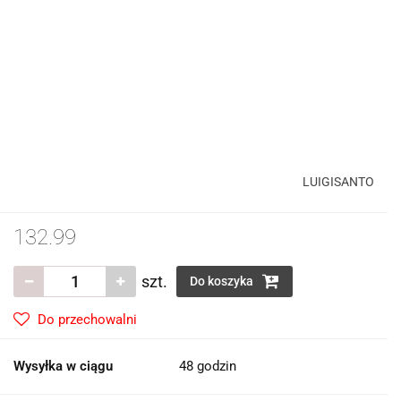
LUIGISANTO
132.99
szt.
Do koszyka
Do przechowalni
Wysyłka w ciągu
48 godzin