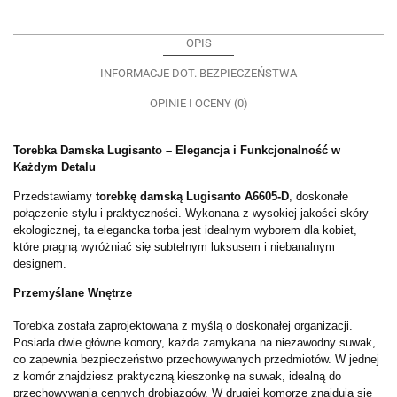
OPIS
INFORMACJE DOT. BEZPIECZEŃSTWA
OPINIE I OCENY (0)
Torebka Damska Lugisanto – Elegancja i Funkcjonalność w
Każdym Detalu
Przedstawiamy
torebkę damską Lugisanto A6605-D
, doskonałe
połączenie stylu i praktyczności. Wykonana z wysokiej jakości skóry
ekologicznej, ta elegancka torba jest idealnym wyborem dla kobiet,
które pragną wyróżniać się subtelnym luksusem i niebanalnym
designem.
Przemyślane Wnętrze
Torebka została zaprojektowana z myślą o doskonałej organizacji.
Posiada dwie główne komory, każda zamykana na niezawodny suwak,
co zapewnia bezpieczeństwo przechowywanych przedmiotów. W jednej
z komór znajdziesz praktyczną kieszonkę na suwak, idealną do
przechowywania cennych drobiazgów. W drugiej komorze znajdują się