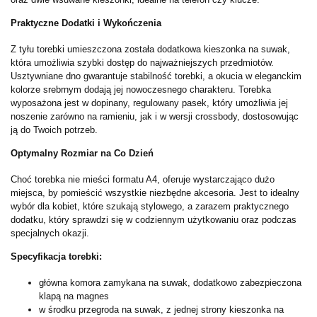
Praktyczne Dodatki i Wykończenia
Z tyłu torebki umieszczona została dodatkowa kieszonka na suwak,
która umożliwia szybki dostęp do najważniejszych przedmiotów.
Usztywniane dno gwarantuje stabilność torebki, a okucia w eleganckim
kolorze srebrnym dodają jej nowoczesnego charakteru. Torebka
wyposażona jest w dopinany, regulowany pasek, który umożliwia jej
noszenie zarówno na ramieniu, jak i w wersji crossbody, dostosowując
ją do Twoich potrzeb.
Optymalny Rozmiar na Co Dzień
Choć torebka nie mieści formatu A4, oferuje wystarczająco dużo
miejsca, by pomieścić wszystkie niezbędne akcesoria. Jest to idealny
wybór dla kobiet, które szukają stylowego, a zarazem praktycznego
dodatku, który sprawdzi się w codziennym użytkowaniu oraz podczas
specjalnych okazji.
Specyfikacja torebki:
główna komora zamykana na suwak, dodatkowo zabezpieczona
klapą na magnes
w środku przegroda na suwak, z jednej strony kieszonka na