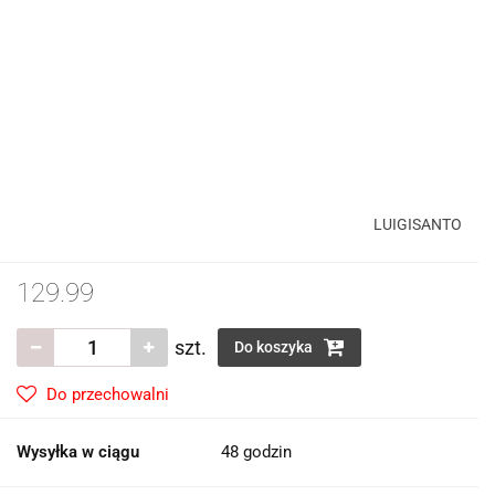
LUIGISANTO
129.99
szt.
Do koszyka
Do przechowalni
Wysyłka w ciągu
48 godzin