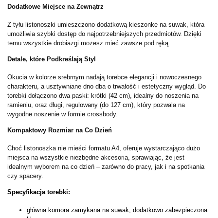
Dodatkowe Miejsce na Zewnątrz
Z tyłu listonoszki umieszczono dodatkową kieszonkę na suwak, która
umożliwia szybki dostęp do najpotrzebniejszych przedmiotów. Dzięki
temu wszystkie drobiazgi możesz mieć zawsze pod ręką.
Detale, które Podkreślają Styl
Okucia w kolorze srebrnym nadają torebce elegancji i nowoczesnego
charakteru, a usztywniane dno dba o trwałość i estetyczny wygląd. Do
torebki dołączono dwa paski: krótki (42 cm), idealny do noszenia na
ramieniu, oraz długi, regulowany (do 127 cm), który pozwala na
wygodne noszenie w formie crossbody.
Kompaktowy Rozmiar na Co Dzień
Choć listonoszka nie mieści formatu A4, oferuje wystarczająco dużo
miejsca na wszystkie niezbędne akcesoria, sprawiając, że jest
idealnym wyborem na co dzień – zarówno do pracy, jak i na spotkania
czy spacery.
Specyfikacja torebki:
główna komora zamykana na suwak, dodatkowo zabezpieczona