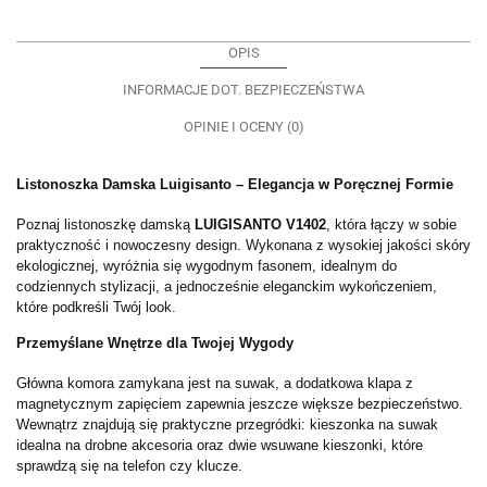
OPIS
INFORMACJE DOT. BEZPIECZEŃSTWA
OPINIE I OCENY (0)
Listonoszka Damska Luigisanto – Elegancja w Poręcznej Formie
Poznaj listonoszkę damską
LUIGISANTO V1402
, która łączy w sobie
praktyczność i nowoczesny design. Wykonana z wysokiej jakości skóry
ekologicznej, wyróżnia się wygodnym fasonem, idealnym do
codziennych stylizacji, a jednocześnie eleganckim wykończeniem,
które podkreśli Twój look.
Przemyślane Wnętrze dla Twojej Wygody
Główna komora zamykana jest na suwak, a dodatkowa klapa z
magnetycznym zapięciem zapewnia jeszcze większe bezpieczeństwo.
Wewnątrz znajdują się praktyczne przegródki: kieszonka na suwak
idealna na drobne akcesoria oraz dwie wsuwane kieszonki, które
sprawdzą się na telefon czy klucze.