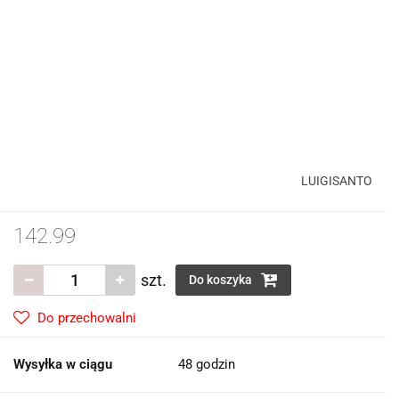
LUIGISANTO
142.99
szt.
Do koszyka
Do przechowalni
Wysyłka w ciągu
48 godzin