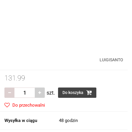
LUIGISANTO
131.99
szt.
Do koszyka
Do przechowalni
Wysyłka w ciągu
48 godzin