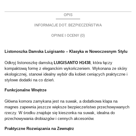
OPIS
INFORMACJE DOT. BEZPIECZEŃSTWA
OPINIE I OCENY (0)
Listonoszka Damska Luigisanto – Klasyka w Nowoczesnym Stylu
Odkryj listonoszkę damską
LUIGISANTO H1438
, która łączy
kompaktową formę z eleganckim wykończeniem. Wykonana ze skóry
ekologicznej, stanowi idealny wybór dla kobiet ceniących praktyczne i
stylowe dodatki na co dzień.
Funkcjonalne Wnętrze
Główna komora zamykana jest na suwak, a dodatkowa klapa na
magnes zapewnia jeszcze większe bezpieczeństwo przechowywanych
rzeczy. W środku znajduje się kieszonka na suwak, idealna do
przechowywania drobiazgów i cennych akcesoriów.
Praktyczne Rozwiązania na Zewnątrz