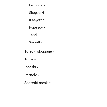
Listonoszki
Shopperki
Klasyczne
Kopertówki
Teczki
Saszetki
Torebki skórzane
Torby
Plecaki
Portfele
Saszetki męskie