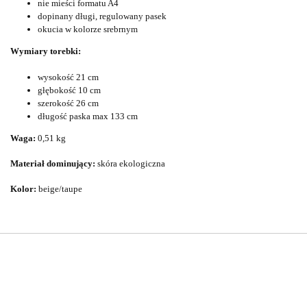
nie mieści formatu A4
dopinany długi, regulowany pasek
okucia w kolorze srebrnym
Wymiary torebki:
wysokość 21 cm
głębokość 10 cm
szerokość 26 cm
długość paska max 133 cm
Waga:
0,51 kg
Materiał dominujący:
skóra ekologiczna
Kolor:
beige/taupe