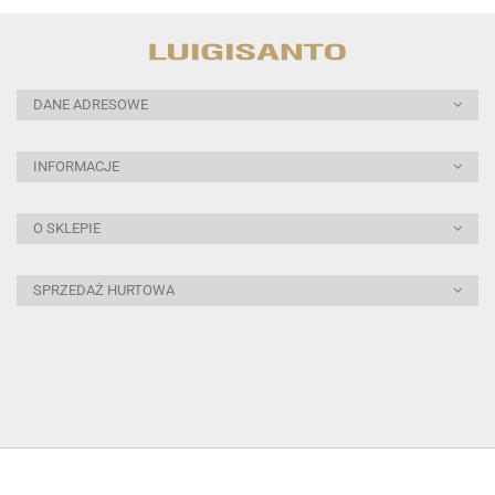
DANE ADRESOWE
INFORMACJE
O SKLEPIE
SPRZEDAŻ HURTOWA