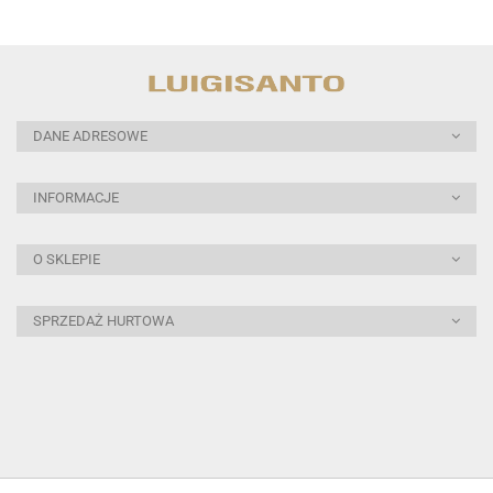
DANE ADRESOWE
INFORMACJE
O SKLEPIE
SPRZEDAŻ HURTOWA