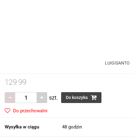
LUIGISANTO
129.99
szt.
Do koszyka
Do przechowalni
Wysyłka w ciągu
48 godzin