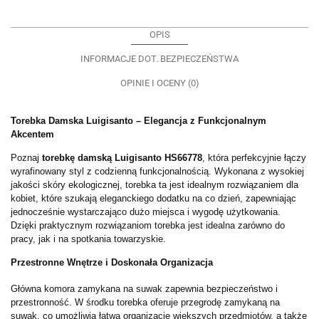
OPIS
INFORMACJE DOT. BEZPIECZEŃSTWA
OPINIE I OCENY (0)
Torebka Damska Luigisanto – Elegancja z Funkcjonalnym
Akcentem
Poznaj
torebkę damską Luigisanto HS66778
, która perfekcyjnie łączy
wyrafinowany styl z codzienną funkcjonalnością. Wykonana z wysokiej
jakości skóry ekologicznej, torebka ta jest idealnym rozwiązaniem dla
kobiet, które szukają eleganckiego dodatku na co dzień, zapewniając
jednocześnie wystarczająco dużo miejsca i wygodę użytkowania.
Dzięki praktycznym rozwiązaniom torebka jest idealna zarówno do
pracy, jak i na spotkania towarzyskie.
Przestronne Wnętrze i Doskonała Organizacja
Główna komora zamykana na suwak zapewnia bezpieczeństwo i
przestronność. W środku torebka oferuje przegrodę zamykaną na
suwak, co umożliwia łatwą organizację większych przedmiotów, a także