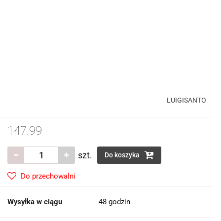
LUIGISANTO
147.99
szt.
Do koszyka
Do przechowalni
Wysyłka w ciągu
48 godzin