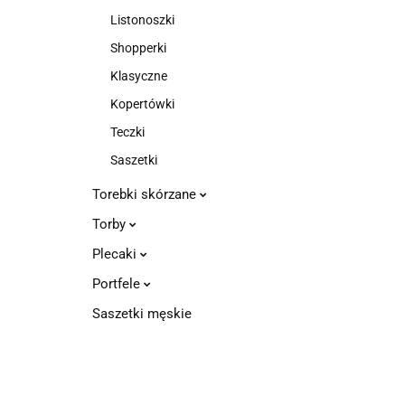
Listonoszki
Shopperki
Klasyczne
Kopertówki
Teczki
Saszetki
Torebki skórzane
Torby
Plecaki
Portfele
Saszetki męskie