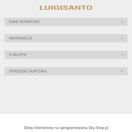
DANE ADRESOWE
INFORMACJE
O SKLEPIE
SPRZEDAŻ HURTOWA
Sklep internetowy na oprogramowaniu Sky-Shop.pl