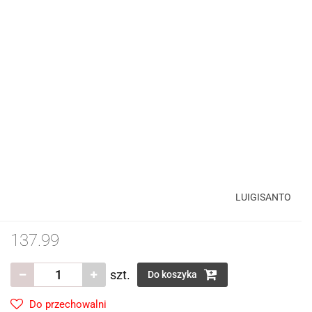
LUIGISANTO
137.99
szt.
Do koszyka
Do przechowalni