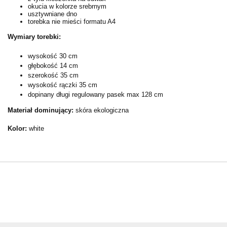
okucia w kolorze srebrnym
usztywniane dno
torebka nie mieści formatu A4
Wymiary torebki:
wysokość 30 cm
głębokość 14 cm
szerokość 35 cm
wysokość rączki 35 cm
dopinany długi regulowany pasek max 128 cm
Materiał dominujący:
skóra ekologiczna
Kolor:
white