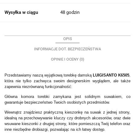
Wysyłka w ciągu
48 godzin
OPIS
INFORMACJE DOT. BEZPIECZEŃSTWA
OPINIE I OCENY (0)
Przedstawiamy naszą wyjątkową torebkę damską
LUIGISANTO K6505
,
która nie tylko zachwyca swoim designerskim wyglądem, ale także
zapewnia niezrównaną funkcjonalność:
Główna komora torebki zamykana jest solidnym suwakiem, co
gwarantuje bezpieczeństwo Twoich osobistych przedmiotów.
Wewnątrz znajdziesz praktyczną kieszonkę na suwak z jednej strony,
idealną na przechowywanie kluczy czy drobnych akcesoriów, oraz dwie
wsuwane kieszonki z drugiej strony, które pomieszczą Twój telefon oraz
inne niezbędne drobiazgi, pozwalając na ich łatwy dostęp.