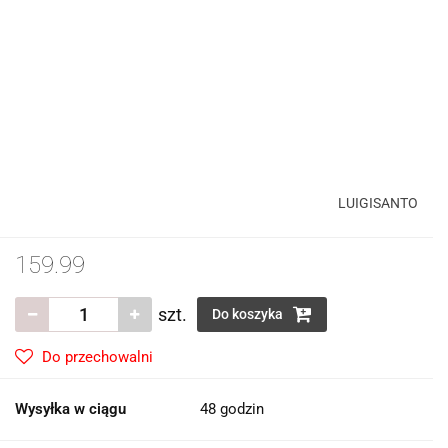
LUIGISANTO
159.99
szt.
Do koszyka
Do przechowalni
Wysyłka w ciągu
48 godzin