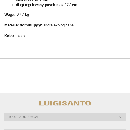
długi regulowany pasek max 127 cm
Waga:
0,47 kg
Materiał dominujący:
skóra ekologiczna
Kolor:
black
DANE ADRESOWE