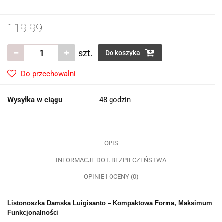
119.99
szt.
Do koszyka
Do przechowalni
Wysyłka w ciągu
48 godzin
OPIS
INFORMACJE DOT. BEZPIECZEŃSTWA
OPINIE I OCENY (0)
Listonoszka Damska Luigisanto – Kompaktowa Forma, Maksimum
Funkcjonalności