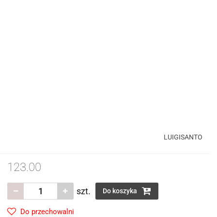
LUIGISANTO
123.00
szt.
Do koszyka
Do przechowalni