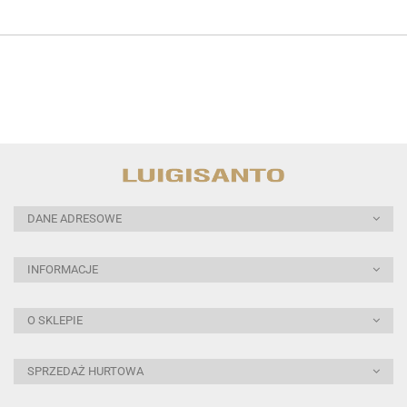
DANE ADRESOWE
INFORMACJE
O SKLEPIE
SPRZEDAŻ HURTOWA