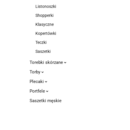
Listonoszki
Shopperki
Klasyczne
Kopertówki
Teczki
Saszetki
Torebki skórzane
Torby
Plecaki
Portfele
Saszetki męskie