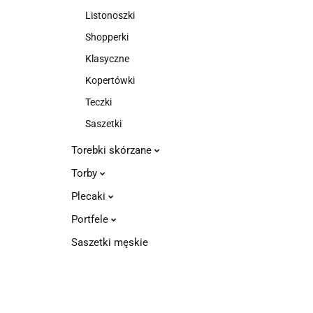
Listonoszki
Shopperki
Klasyczne
Kopertówki
Teczki
Saszetki
Torebki skórzane
Torby
Plecaki
Portfele
Saszetki męskie