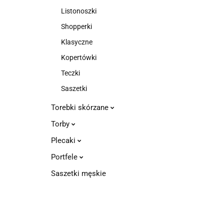
Listonoszki
Shopperki
Klasyczne
Kopertówki
Teczki
Saszetki
Torebki skórzane
Torby
Plecaki
Portfele
Saszetki męskie