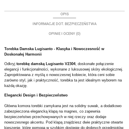
OPIS
INFORMACJE DOT. BEZPIECZEŃSTWA
OPINIE I OCENY (0)
Torebka Damska Lugisanto - Klasyka i Nowoczesność w
Doskonałej Harmonii
Odkryj
torebkę damską Lugisanto V2304
, doskonałe połączenie
elegancji i funkcjonalności, wykonane z luksusowej skóry ekologicznej.
Zaprojektowana z myślą o nowoczesnej kobiecie, która ceni sobie
zarówno styl, jak i praktyczność, torebka ta jest idealnym wyborem na
każdą okazję.
Elegancki Design i Bezpieczeństwo
Główna komora torebki zamykana jest na solidny suwak, a dodatkowo
zabezpieczona elegancką klapą na magnes, co zapewnia
bezpieczeństwo przechowywanych w niej rzeczy oraz dodaje
nowoczesnego akcentu. Pod klapą znajdziesz dwie praktyczne otwarte
kieszenie, które pomogą w szybkim dostępie do drobnych przedmiotów,