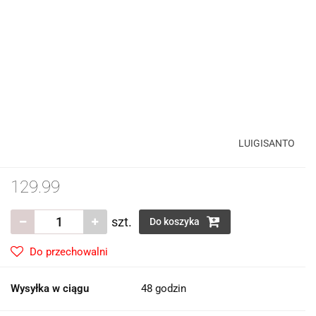
LUIGISANTO
129.99
szt.
Do koszyka
Do przechowalni
Wysyłka w ciągu
48 godzin