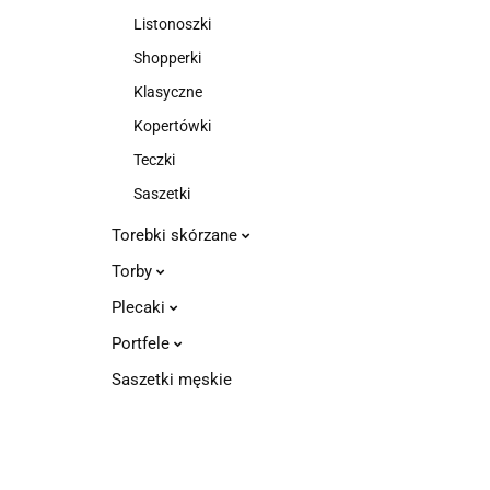
Listonoszki
Shopperki
Klasyczne
Kopertówki
Teczki
Saszetki
Torebki skórzane
Torby
Plecaki
Portfele
Saszetki męskie