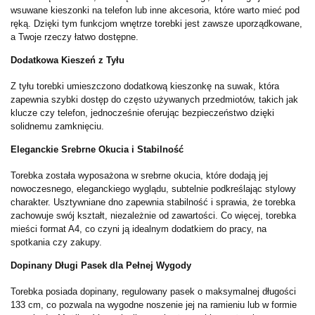
wsuwane kieszonki na telefon lub inne akcesoria, które warto mieć pod
ręką. Dzięki tym funkcjom wnętrze torebki jest zawsze uporządkowane,
a Twoje rzeczy łatwo dostępne.
Dodatkowa Kieszeń z Tyłu
Z tyłu torebki umieszczono dodatkową kieszonkę na suwak, która
zapewnia szybki dostęp do często używanych przedmiotów, takich jak
klucze czy telefon, jednocześnie oferując bezpieczeństwo dzięki
solidnemu zamknięciu.
Eleganckie Srebrne Okucia i Stabilność
Torebka została wyposażona w srebrne okucia, które dodają jej
nowoczesnego, eleganckiego wyglądu, subtelnie podkreślając stylowy
charakter. Usztywniane dno zapewnia stabilność i sprawia, że torebka
zachowuje swój kształt, niezależnie od zawartości. Co więcej, torebka
mieści format A4, co czyni ją idealnym dodatkiem do pracy, na
spotkania czy zakupy.
Dopinany Długi Pasek dla Pełnej Wygody
Torebka posiada dopinany, regulowany pasek o maksymalnej długości
133 cm, co pozwala na wygodne noszenie jej na ramieniu lub w formie