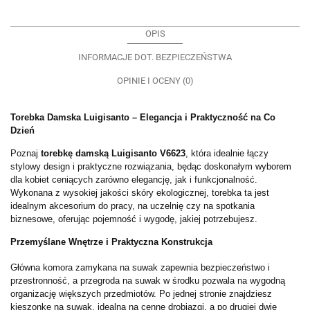
OPIS
INFORMACJE DOT. BEZPIECZEŃSTWA
OPINIE I OCENY (0)
Torebka Damska Luigisanto – Elegancja i Praktyczność na Co
Dzień
Poznaj
torebkę damską Luigisanto V6623
, która idealnie łączy
stylowy design i praktyczne rozwiązania, będąc doskonałym wyborem
dla kobiet ceniących zarówno elegancję, jak i funkcjonalność.
Wykonana z wysokiej jakości skóry ekologicznej, torebka ta jest
idealnym akcesorium do pracy, na uczelnię czy na spotkania
biznesowe, oferując pojemność i wygodę, jakiej potrzebujesz.
Przemyślane Wnętrze i Praktyczna Konstrukcja
Główna komora zamykana na suwak zapewnia bezpieczeństwo i
przestronność, a przegroda na suwak w środku pozwala na wygodną
organizację większych przedmiotów. Po jednej stronie znajdziesz
kieszonkę na suwak, idealną na cenne drobiazgi, a po drugiej dwie