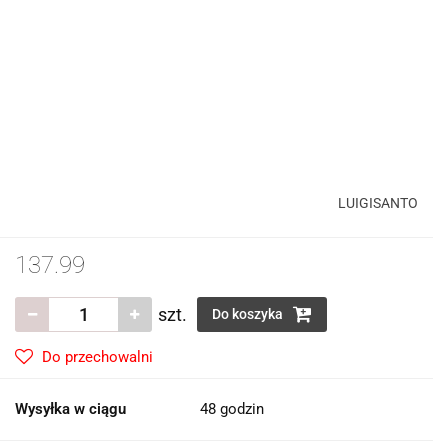
LUIGISANTO
137.99
szt.
Do koszyka
Do przechowalni
Wysyłka w ciągu
48 godzin