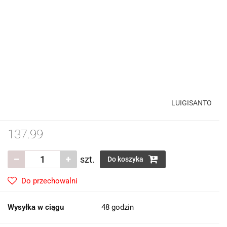
LUIGISANTO
137.99
szt.
Do koszyka
Do przechowalni
Wysyłka w ciągu
48 godzin