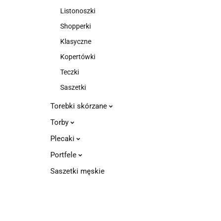
Listonoszki
Shopperki
Klasyczne
Kopertówki
Teczki
Saszetki
Torebki skórzane
Torby
Plecaki
Portfele
Saszetki męskie