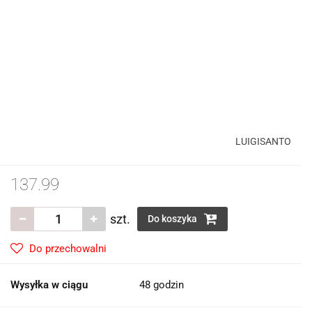
LUIGISANTO
137.99
szt.
Do koszyka
Do przechowalni
Wysyłka w ciągu
48 godzin