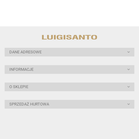
DANE ADRESOWE
INFORMACJE
O SKLEPIE
SPRZEDAŻ HURTOWA