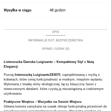
Wysyłka w ciągu
48 godzin
OPIS
INFORMACJE DOT. BEZPIECZEŃSTWA
OPINIE I OCENY (0)
Listonoszka Damska Luigisanto – Kompaktowy Styl z Nutą
Elegancji
Poznaj
listonoszkę Luigisanto
Z83075
, zaprojektowaną z myślą o
kobietach, które cenią funkcjonalność w modnym, miejskim wydaniu.
Wykonana z trwałej skóry ekologicznej, łączy klasyczny fason z
nowoczesnymi detalami, które czynią ją niezastąpioną w codziennym
użytkowaniu.
Praktyczne Wnętrze – Wszystko na Swoim Miejscu
Główna komora zamykana na suwak oferuje funkcjonalną przestrzeń do