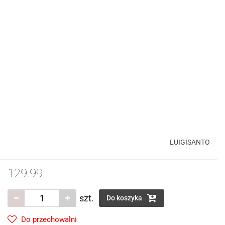
LUIGISANTO
129.99
szt.
Do koszyka
Do przechowalni